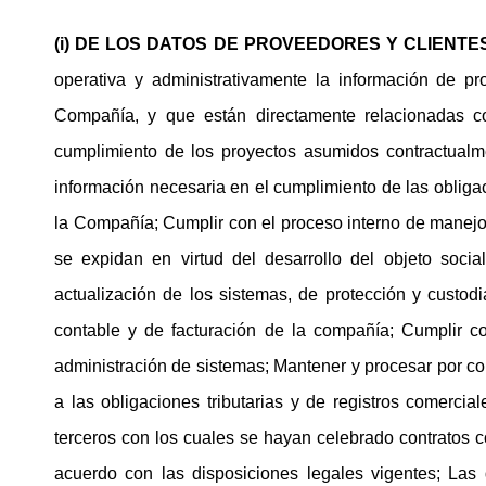
(i) DE LOS DATOS DE PROVEEDORES Y CLIENTE
operativa y administrativamente la información de p
Compañía, y que están directamente relacionadas co
cumplimiento de los proyectos asumidos contractualm
información necesaria en el cumplimiento de las obligaci
la Compañía; Cumplir con el proceso interno de manejo 
se expidan en virtud del desarrollo del objeto soci
actualización de los sistemas, de protección y custod
contable y de facturación de la compañía; Cumplir co
administración de sistemas; Mantener y procesar por com
a las obligaciones tributarias y de registros comerci
terceros con los cuales se hayan celebrado contratos co
acuerdo con las disposiciones legales vigentes; Las d