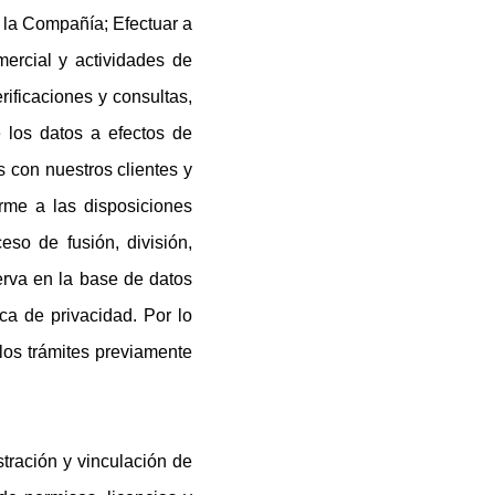
e la Compañía; Efectuar a
ercial y actividades de
rificaciones y consultas,
e los datos a efectos de
s con nuestros clientes y
rme a las disposiciones
so de fusión, división,
serva en la base de datos
ca de privacidad. Por lo
los trámites previamente
tración y vinculación de