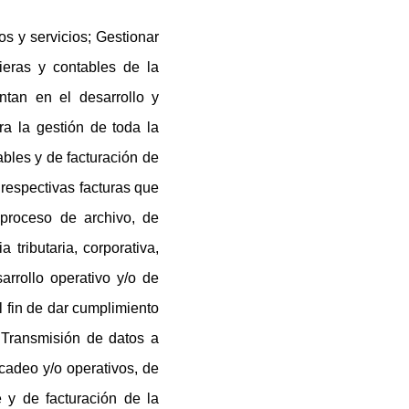
s y servicios; Gestionar
ieras y contables de la
ntan en el desarrollo y
a la gestión de toda la
ables y de facturación de
respectivas facturas que
 proceso de archivo, de
tributaria, corporativa,
arrollo operativo y/o de
l fin de dar cumplimiento
; Transmisión de datos a
rcadeo y/o operativos, de
e y de facturación de la