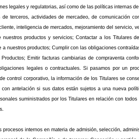
nes legales y regulatorias, así como de las políticas internas d
s de terceros, actividades de mercadeo, de comunicación com
liente, inteligencia de mercados, mejoramiento del servicio, ve
 nuestros productos y servicios; Contactar a los Titulares d
te a nuestros productos; Cumplir con las obligaciones contraída
Productos; Emitir facturas cambiarias de compraventa confo
ligaciones legales o contractuales. Si pasamos por un proce
 de control corporativo, la información de los Titulares se con
r con antelación si sus datos están sujetos a una nueva políti
sonales suministrados por los Titulares en relación con todos 
s.
 procesos internos en materia de admisión, selección, adminis