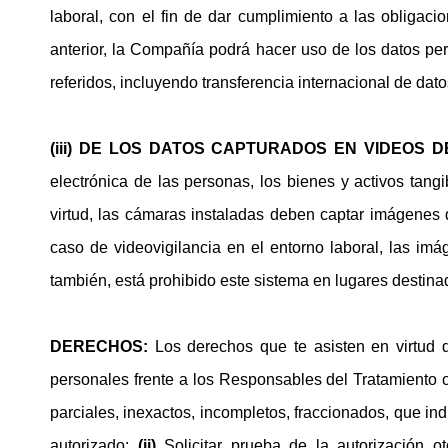
laboral, con el fin de dar cumplimiento a las obligaci
anterior, la Compañía podrá hacer uso de los datos per
referidos, incluyendo transferencia internacional de dato
(iii) DE LOS DATOS CAPTURADOS EN VIDEOS 
electrónica de las personas, los bienes y activos tan
virtud, las cámaras instaladas deben captar imágenes d
caso de videovigilancia en el entorno laboral, las im
también, está prohibido este sistema en lugares destina
DERECHOS:
Los derechos que te asisten en virtud d
personales frente a los Responsables del Tratamiento o
parciales, inexactos, incompletos, fraccionados, que in
autorizado;
(ii)
Solicitar prueba de la autorización 