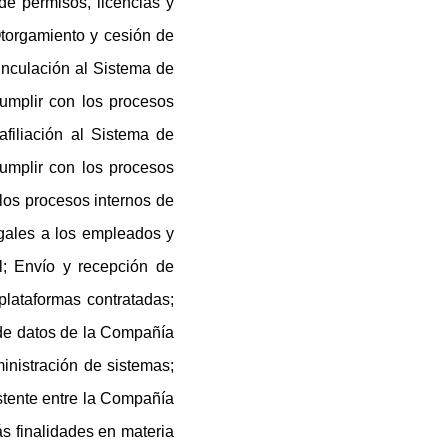
de permisos, licencias y
torgamiento y cesión de
inculación al Sistema de
umplir con los procesos
filiación al Sistema de
umplir con los procesos
los procesos internos de
egales a los empleados y
l; Envío y recepción de
lataformas contratadas;
 de datos de la Compañía
ministración de sistemas;
istente entre la Compañía
ás finalidades en materia