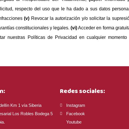
olicitud, respecto del uso que le ha dado a sus datos person
infracciones
(v)
Revocar la autorización y/o solicitar la supres
rantías constitucionales y legales.
(vi)
Acceder en forma gratuit
ar nuestras Políticas de Privacidad en cualquier momento s
n:
Redes sociales:
ellín Km 1 vía Siberia
Instagram
sarial Los Robles Bodega 5
Facebook
ia.
Youtube