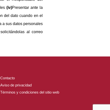
ales
(iv)
Presentar ante la
ión del dato cuando en el
a a sus datos personales
olicitándolas al correo
Contacto
Aviso de privacidad
Términos y condiciones del sitio web