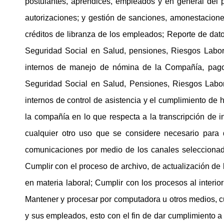
postulantes, aprendices, empleados y en general del 
autorizaciones; y gestión de sanciones, amonestacion
créditos de libranza de los empleados; Reporte de dato
Seguridad Social en Salud, pensiones, Riesgos Labo
internos de manejo de nómina de la Compañía, pago de
Seguridad Social en Salud, Pensiones, Riesgos Labo
internos de control de asistencia y el cumplimiento de
la compañía en lo que respecta a la transcripción de i
cualquier otro uso que se considere necesario para 
comunicaciones por medio de los canales seleccionado
Cumplir con el proceso de archivo, de actualización de
en materia laboral; Cumplir con los procesos al interio
Mantener y procesar por computadora u otros medios, cua
y sus empleados, esto con el fin de dar cumplimiento a 