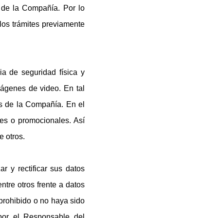
s de la Compañía. Por lo
los trámites previamente
a de seguridad física y
mágenes de video. En tal
as de la Compañía. En el
les o promocionales. Así
e otros.
r y rectificar sus datos
tre otros frente a datos
 prohibido o no haya sido
por el Responsable del