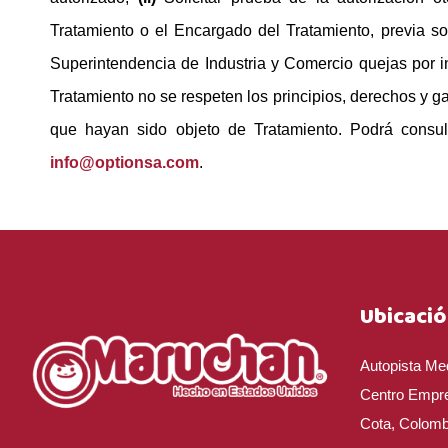
Tratamiento o el Encargado del Tratamiento, previa s
Superintendencia de Industria y Comercio quejas por 
Tratamiento no se respeten los principios, derechos y ga
que hayan sido objeto de Tratamiento. Podrá consult
info@optionsa.com
.
Ubicació
Autopista Med
Centro Empre
Cota, Colomb