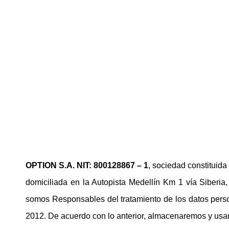
Avi
OPTION S.A. NIT: 800128867 – 1
, sociedad constituida
domiciliada en la Autopista Medellín Km 1 vía Siberia,
somos Responsables del tratamiento de los datos perso
2012. De acuerdo con lo anterior, almacenaremos y usar