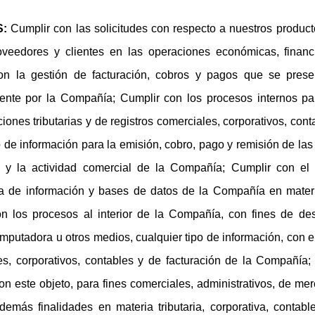
S:
Cumplir con las solicitudes con respecto a nuestros producto
roveedores y clientes en las operaciones económicas, financ
n la gestión de facturación, cobros y pagos que se prese
ente por la Compañía; Cumplir con los procesos internos par
ones tributarias y de registros comerciales, corporativos, cont
de información para la emisión, cobro, pago y remisión de las 
al y la actividad comercial de la Compañía; Cumplir con el
ia de información y bases de datos de la Compañía en materia 
n los procesos al interior de la Compañía, con fines de des
putadora u otros medios, cualquier tipo de información, con e
ales, corporativos, contables y de facturación de la Compañía
n este objeto, para fines comerciales, administrativos, de me
emás finalidades en materia tributaria, corporativa, contabl