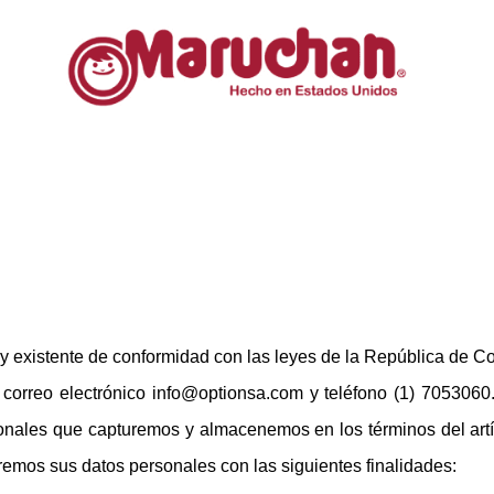
so de privacidad
 y existente de conformidad con las leyes de la República de C
 correo electrónico info@optionsa.com y teléfono (1) 7053060. 
nales que capturemos y almacenemos en los términos del artí
emos sus datos personales con las siguientes finalidades: